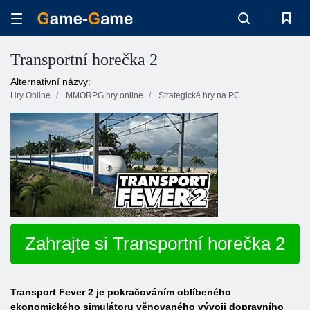
Transportní horečka 2
Alternativní názvy:
Hry Online
MMORPG hry online
Strategické hry na PC
Zahrajte si Transportní horečka 2
Transport Fever 2 je pokračováním oblíbeného
ekonomického simulátoru věnovaného vývoji dopravního