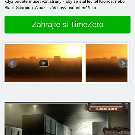
když budete muset vzít strany - aby se stal léčitel Kronos, nebo
Black Scorpion. A pak - váš nový osobní měřítko.
Zahrajte si TimeZero