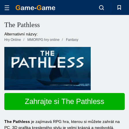
The Pathless
Alternativní názvy:
Hry Online
MMORPG hry online
Fantasy
Zahrajte si The Pathless
The Pathless
je zajímavá RPG hra, kterou si můžete zahrát na
PC. 3D grafika kresleného stylu je velmi krásná a neobvyklá.