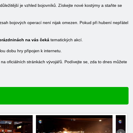
 důležitější je vzhled bojovníků. Získejte nové kostýmy a staňte se
 rozsah bojových operací není nijak omezen. Pokud při hubení nepřátel
O prázdninách na vás čeká
tematických akcí.
lou dobu hry připojen k internetu.
na oficiálních stránkách vývojářů. Podívejte se, zda to dnes můžete