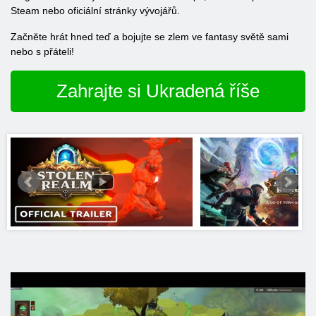
Steam nebo oficiální stránky vývojářů.
Začněte hrát hned teď a bojujte se zlem ve fantasy světě sami
nebo s přáteli!
Zahrajte si Ukradená říše