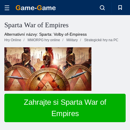
Sparta War of Empires
Alternativní názvy: Sparta: Volby of-Empiress
Hry Online
MMORPG hry online
Military
Strategické hry na PC
Zahrajte si Sparta War of
Empires