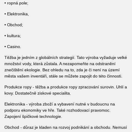
• ropná pole;
• Elektronika,
• Obchod;
• kultura;
• Casino.
Těžba je jedním z globálních strategií. Tato výroba vyžaduje velké
množství vody, která zůstala. A nezapomeňte na odstranění
znečištění ekologie. Bez ohledu na to, zda je či není na území
města vašem inventáři, stále se můžete zapojit do této činnosti.
Produkce ropy - těžba a produkce ropy zpracování surovin. Uhlí a
kovy. Dostatečně ziskové specialita.
Elektronika - výroba zboží a vybavení nutné v budoucnu na
podporu ekonomiky ve hře. Také rozhodovací pravomoc.
Zapojení špičkové technologie.
Obchod - důraz je kladen na rozvoj podnikání a obchodu. Nemusí