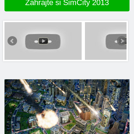
Zahrajte si SimCity 2013