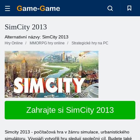
SimCity 2013
Alternativní názvy: SimCity 2013
Hry Online
MMORPG hry online
Strategické hry na PC
Zahrajte si SimCity 2013
Simcity 2013 - počítačová hra v žánru simulace, urbanistického
simulátoru. Vývojáři vytvořili hru sledují společný cíl. Budete také