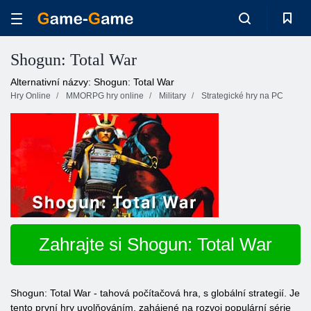
Shogun: Total War
Alternativní názvy: Shogun: Total War
Hry Online
MMORPG hry online
Military
Strategické hry na PC
Zahrajte si Shogun: Total War
Shogun: Total War - tahová počítačová hra, s globální strategií. Je
tento první hry uvolňováním, zahájené na rozvoj populární série