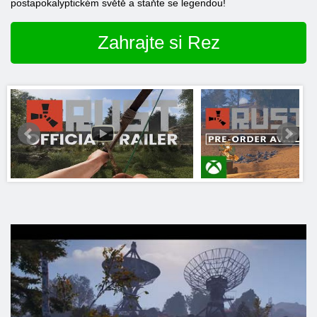
postapokalyptickém světě a staňte se legendou!
Zahrajte si Rez