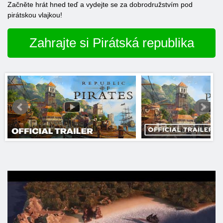
Začněte hrát hned teď a vydejte se za dobrodružstvím pod
pirátskou vlajkou!
Zahrajte si Pirátská republika