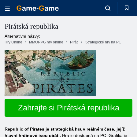
Pirátská republika
Alternativní názvy:
Hry Online
MMORPG hry online
Piráti
Strategické hry na PC
Zahrajte si Pirátská republika
Republic of Pirates je strategická hra v reálném čase, jejíž
hlavní hrdinové jsou piráti.
Hra je dostupná na PC. Grafika je