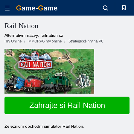
Rail Nation
Alternativní názvy: railnation cz
Hry Online
MMORPG hry online
Strategické hry na PC
Zahrajte si Rail Nation
Železniční obchodní simulátor Rail Nation.