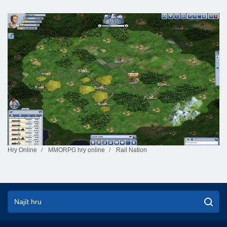
Hry Online
MMORPG hry online
Rail Nation