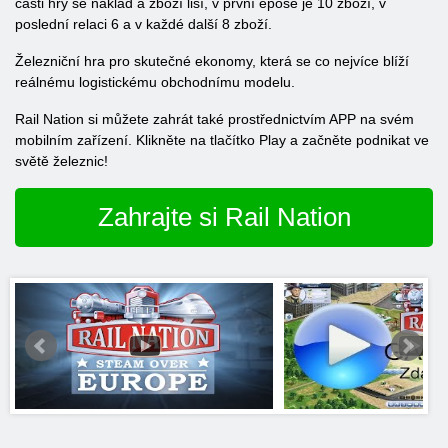
části hry se náklad a zboží liší, v první epoše je 10 zboží, v
poslední relaci 6 a v každé další 8 zboží.
Železniční hra pro skutečné ekonomy, která se co nejvíce blíží
reálnému logistickému obchodnímu modelu.
Rail Nation si můžete zahrát také prostřednictvím APP na svém
mobilním zařízení. Klikněte na tlačítko Play a začněte podnikat ve
světě železnic!
Zahrajte si Rail Nation