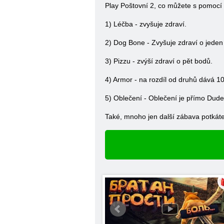
Play Poštovní 2, co můžete s pomocí 
1) Léčba - zvyšuje zdraví.
2) Dog Bone - Zvyšuje zdraví o jeden
3) Pizzu - zvýší zdraví o pět bodů.
4) Armor - na rozdíl od druhů dává 1
5) Oblečení - Oblečení je přímo Dude
Také, mnoho jen další zábava potkáte