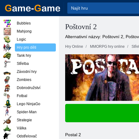
Bubbles
Poštovní 2
Mahjong
Alternativní názvy: Poštovní 2, Poštov
Logic
Hry Online
MMORPG hry online
Stře
Hry pro děti
Tank hry
Střelba
Závodní hry
Zombies
Dobrodružství
Fotbal
Lego NinjaGo
Spider-Man
Strategie
Válka
Postal 2
Odstřelovač