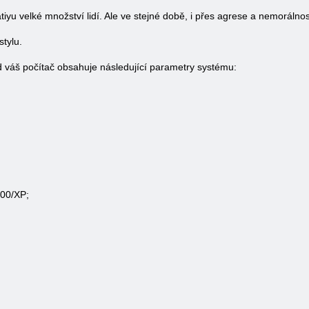
atiyu velké množství lidí. Ale ve stejné době, i přes agrese a nemorálno
stylu.
 váš počítač obsahuje následující parametry systému:
00/XP;