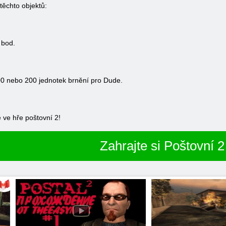
těchto objektů:
 bod.
00 nebo 200 jednotek brnění pro Dude.
 ve hře poštovní 2!
Zahrajte si Poštovní 2