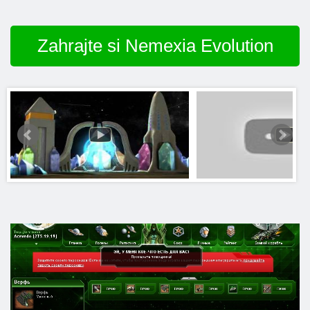
Zahrajte si Nemexia Evolution