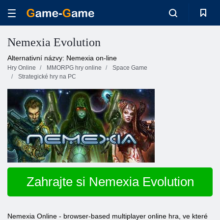
Nemexia Evolution
Alternativní názvy: Nemexia on-line
Hry Online
MMORPG hry online
Space Game
Strategické hry na PC
Zahrajte si Nemexia Evolution
Nemexia Online - browser-based multiplayer online hra, ve které