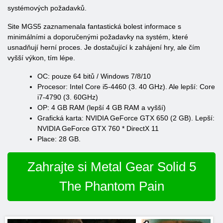
systémových požadavků.
Site MGS5 zaznamenala fantastická bolest informace s
minimálními a doporučenými požadavky na systém, které
usnadňují herní proces. Je dostačující k zahájení hry, ale čím
vyšší výkon, tím lépe.
ОС: pouze 64 bitů / Windows 7/8/10
Procesor: Intel Core i5-4460 (3. 40 GHz). Ale lepší: Core
i7-4790 (3. 60GHz)
OP: 4 GB RAM (lepší 4 GB RAM a vyšší)
Grafická karta: NVIDIA GeForce GTX 650 (2 GB). Lepší:
NVIDIA GeForce GTX 760 * DirectX 11
Place: 28 GB.
Zahrajte si Metal Gear Solid 5
The Phantom Pain