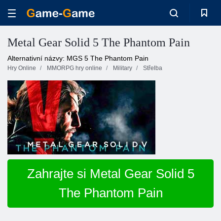
Metal Gear Solid 5 The Phantom Pain
Alternativní názvy: MGS 5 The Phantom Pain
Hry Online
MMORPG hry online
Military
Střelba
Zahrajte si Metal Gear Solid 5
The Phantom Pain