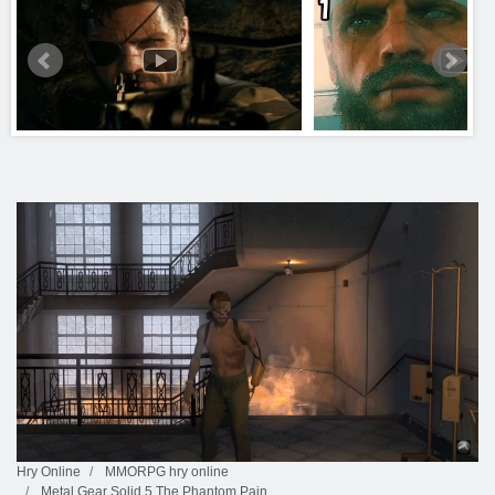
Hry Online
MMORPG hry online
Metal Gear Solid 5 The Phantom Pain