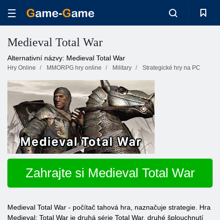
Medieval Total War
Alternativní názvy: Medieval Total War
Hry Online
MMORPG hry online
Military
Strategické hry na PC
Zahrajte si Medieval Total War
Medieval Total War - počítač tahová hra, naznačuje strategie. Hra
Medieval: Total War je druhá série Total War, druhé šplouchnutí