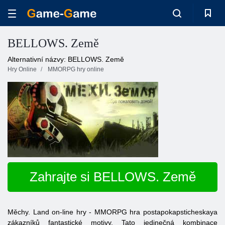
BELLOWS. Země
Alternativní názvy: BELLOWS. Země
Hry Online
MMORPG hry online
Zahrajte si BELLOWS. Země
Měchy. Land on-line hry - MMORPG hra postapokapsticheskaya
zákazníků fantastické motivy. Tato jedinečná kombinace