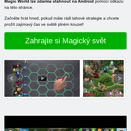
Magic World lze zdarma stáhnout na Android
pomocí odkazu
na této stránce.
Začněte hrát hned, pokud máte rádi tahové strategie a chcete
prožít zajímavý čas ve světě plném kouzel!
Zahrajte si Magický svět