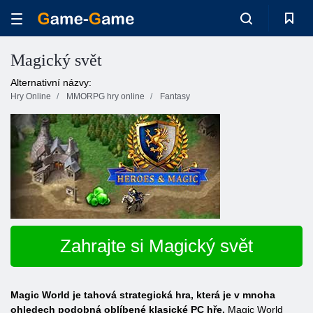
Magický svět
Alternativní názvy:
Hry Online
MMORPG hry online
Fantasy
Zahrajte si Magický svět
Magic World je tahová strategická hra, která je v mnoha
ohledech podobná oblíbené klasické PC hře.
Magic World