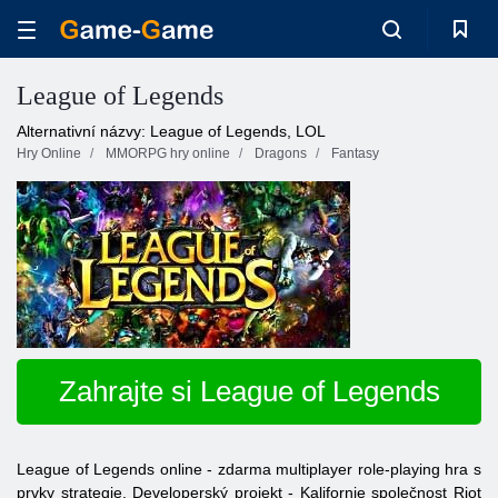
League of Legends
Alternativní názvy: League of Legends, LOL
Hry Online
MMORPG hry online
Dragons
Fantasy
Zahrajte si League of Legends
League of Legends online - zdarma multiplayer role-playing hra s
prvky strategie. Developerský projekt - Kalifornie společnost Riot