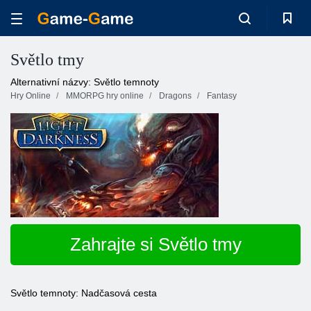
Světlo tmy
Alternativní názvy: Světlo temnoty
Hry Online
MMORPG hry online
Dragons
Fantasy
Zahrajte si Světlo tmy
Světlo temnoty: Nadčasová cesta