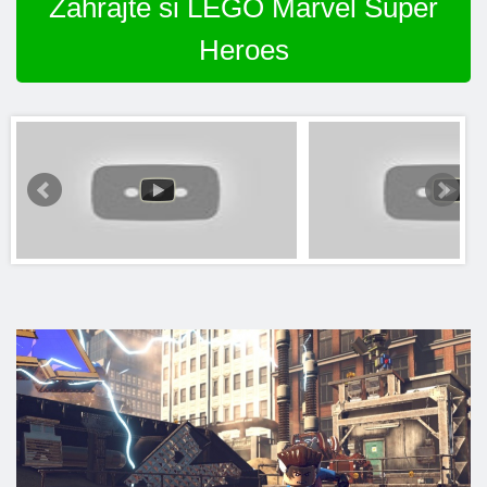
Zahrajte si LEGO Marvel Super
Heroes