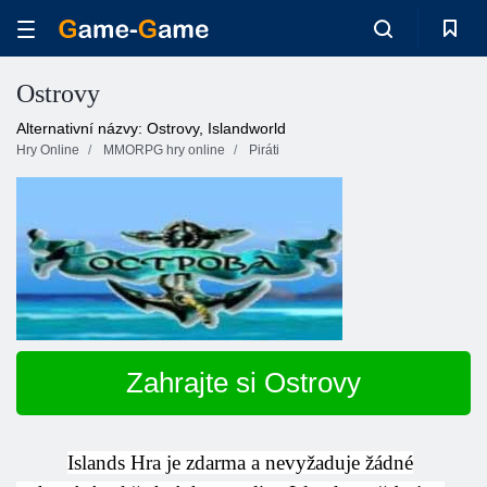
Ostrovy
Alternativní názvy: Ostrovy, Islandworld
Hry Online
MMORPG hry online
Piráti
Zahrajte si Ostrovy
Islands Hra je zdarma a nevyžaduje žádné