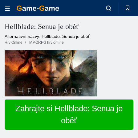
Hellblade: Senua je oběť
Alternativní názvy: Hellblade: Senua je oběť
Hry Online
MMORPG hry online
Zahrajte si Hellblade: Senua je
oběť