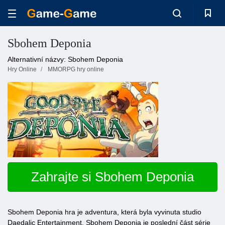
Sbohem Deponia
Alternativní názvy: Sbohem Deponia
Hry Online
MMORPG hry online
Zahrajte si Sbohem Deponia
Sbohem Deponia hra je adventura, která byla vyvinuta studio
Daedalic Entertainment. Sbohem Deponia je poslední část série