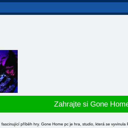
Zahrajte si Gone Hom
ascinující příběh hry. Gone Home pc je hra, studio, která se vyvinula