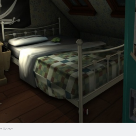
e Home