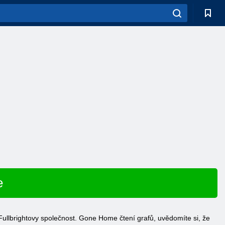
e
 Fullbrightovy společnost. Gone Home čtení grafů, uvědomíte si, že