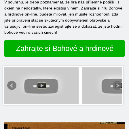
V souhrnu, je třeba poznamenat, že hra nás příjemně potěší i s
okem na nedostatky, které existují v něm. Zahrajte si hru Bohové
a hrdinové on-line, budete milovat, jen musíte rozhodnout, zda
jste připraveni stát se skutečným dobyvatelem obrovské a
vzrušující on-line světě. Zaregistrujte se a dokázat, že jste hodni i
bohové vědí o vašich činech!
Zahrajte si Bohové a hrdinové