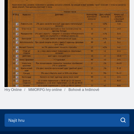
Hry Online
MMORPG hry online
Bohové a hrdinové