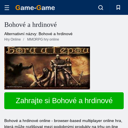
Bohové a hrdinové
Alternativní názvy: Bohové a hrdinové
Hry Online
MMORPG hry online
Zahrajte si Bohové a hrdinové
Bohové a hrdinové online - browser-based multiplayer online hra,
která může rozlišovat mezi podobnými produkty na trhu on-line