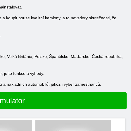
nainstalovat.
 a koupit pouze kvalitní kamiony, a to navzdory skutečnosti, že
.
o, Velká Británie, Polsko, Španělsko, Maďarsko, Česká republika,
, je to funkce a výhody.
ráží a nákladních automobilů, jakož i výběr zaměstnanců.
imulator