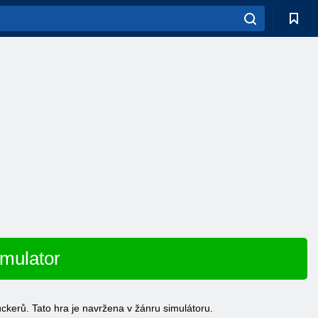
imulator
ckerů. Tato hra je navržena v žánru simulátoru.