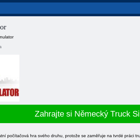
or
mulator
a
Zahrajte si Německý Truck S
tní počítačová hra svého druhu, protože se zaměřuje na tvrdé práci tru