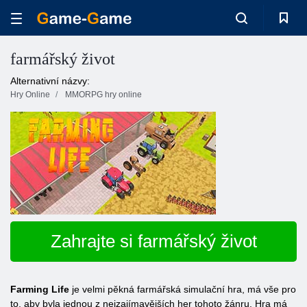
farmářský život
Alternativní názvy:
Hry Online
MMORPG hry online
Zahrajte si farmářský život
Farming Life
je velmi pěkná farmářská simulační hra, má vše pro
to, aby byla jednou z nejzajímavějších her tohoto žánru. Hra má