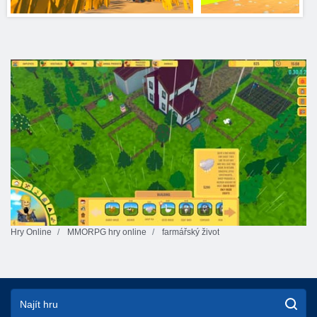
Hry Online
MMORPG hry online
farmářský život