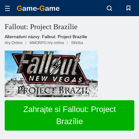
Fallout: Project Brazílie
Alternativní názvy: Fallout: Project Brazílie
Hry Online
MMORPG hry online
Střelba
Zahrajte si Fallout: Project
Brazílie