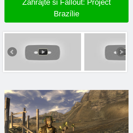
Zahrajte si Fallout: Project
Brazílie