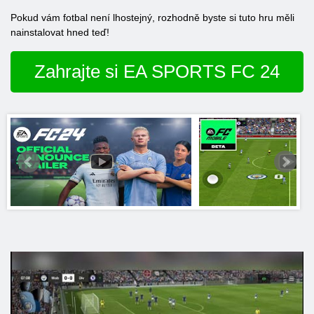
Pokud vám fotbal není lhostejný, rozhodně byste si tuto hru měli
nainstalovat hned teď!
Zahrajte si EA SPORTS FC 24