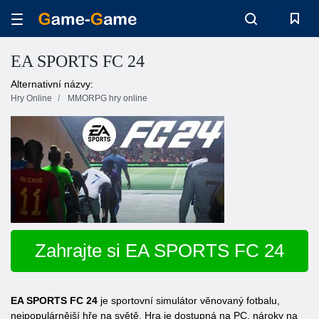
EA SPORTS FC 24
Alternativní názvy:
Hry Online
MMORPG hry online
Zahrajte si EA SPORTS FC 24
EA SPORTS FC 24
je sportovní simulátor věnovaný fotbalu,
nejpopulárnější hře na světě. Hra je dostupná na PC, nároky na