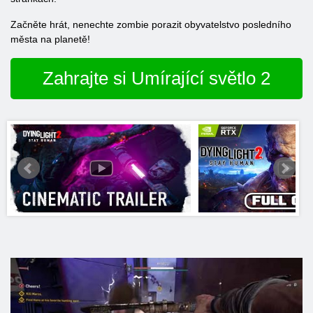
Začněte hrát, nenechte zombie porazit obyvatelstvo posledního
města na planetě!
Zahrajte si Umírající světlo 2