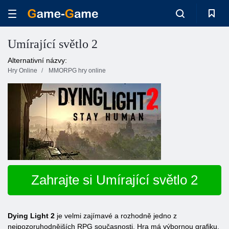
Umírající světlo 2
Alternativní názvy:
Hry Online
MMORPG hry online
Zahrajte si Umírající světlo 2
Dying Light 2
je velmi zajímavé a rozhodně jedno z
nejpozoruhodnějších RPG současnosti. Hra má výbornou grafiku,