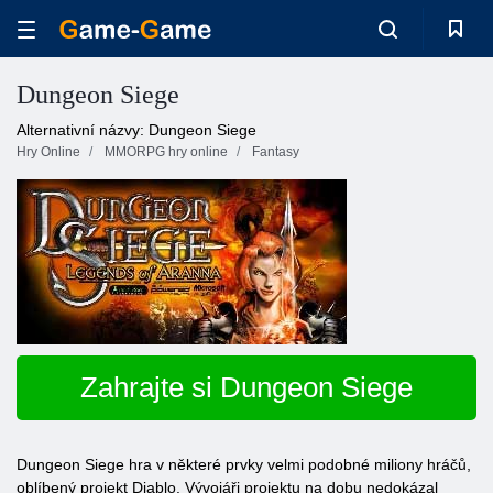
Dungeon Siege
Alternativní názvy: Dungeon Siege
Hry Online
MMORPG hry online
Fantasy
Zahrajte si Dungeon Siege
Dungeon Siege hra v některé prvky velmi podobné miliony hráčů,
oblíbený projekt Diablo. Vývojáři projektu na dobu nedokázal