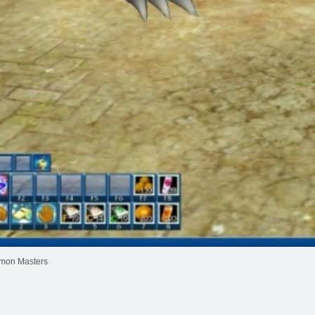
imon Masters