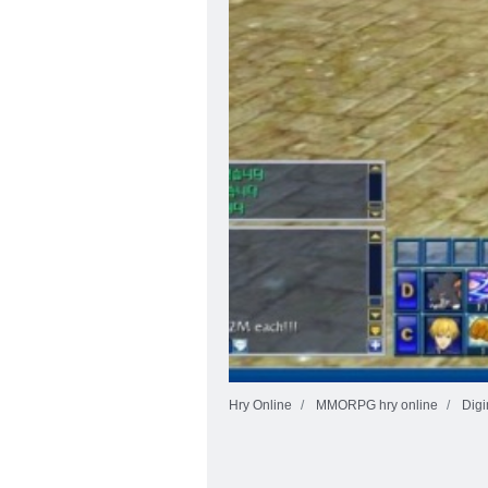
Hry Online
MMORPG hry online
Dig