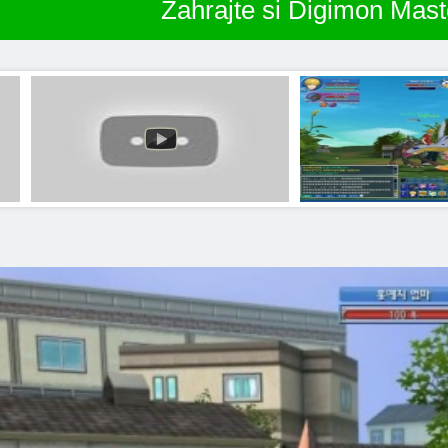
Zahrajte si Digimon Mast