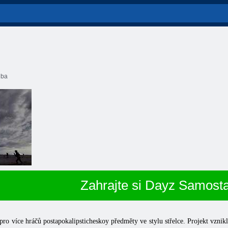
lba
Zahrajte si Dayz Samost
 pro více hráčů postapokalipsticheskoy předměty ve stylu střelce. Projekt vz