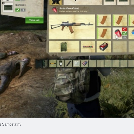
z Samostatný