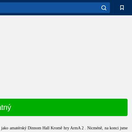
atný
nikl jako amatérský Dinnom Hall Kromě hry
ArmA 2
. Nicméně, na konci jsme