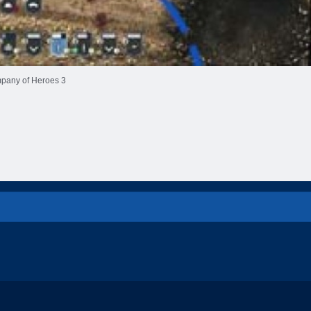
pany of Heroes 3