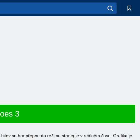
roes 3
tev se hra přepne do režimu strategie v reálném čase. Grafika je