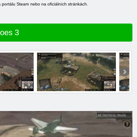
portálu Steam nebo na oficiálních stránkách.
roes 3