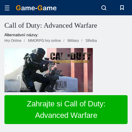
Call of Duty: Advanced Warfare
Alternativní názvy:
Hry Online
MMORPG hry online
Military
Střelba
Zahrajte si Call of Duty:
Advanced Warfare