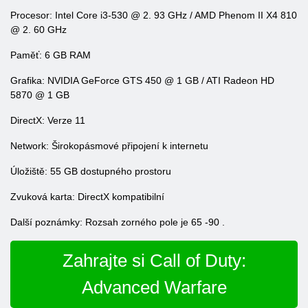
Procesor: Intel Core i3-530 @ 2. 93 GHz / AMD Phenom II X4 810
@ 2. 60 GHz
Paměť: 6 GB RAM
Grafika: NVIDIA GeForce GTS 450 @ 1 GB / ATI Radeon HD
5870 @ 1 GB
DirectX: Verze 11
Network: Širokopásmové připojení k internetu
Úložiště: 55 GB dostupného prostoru
Zvuková karta: DirectX kompatibilní
Další poznámky: Rozsah zorného pole je 65 -90 .
Zahrajte si Call of Duty:
Advanced Warfare