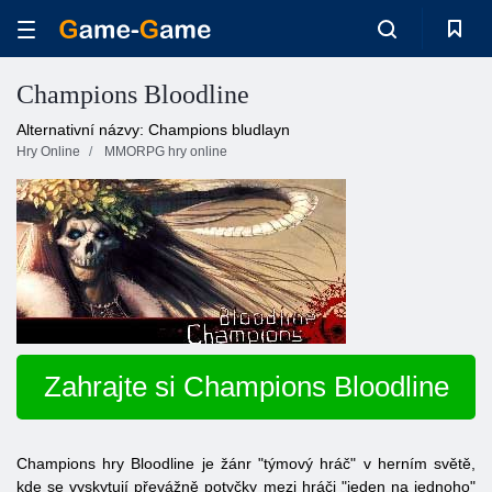
Champions Bloodline
Alternativní názvy: Champions bludlayn
Hry Online
MMORPG hry online
Zahrajte si Champions Bloodline
Champions hry Bloodline je žánr "týmový hráč" v herním světě,
kde se vyskytují převážně potyčky mezi hráči "jeden na jednoho"