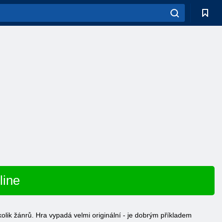
line
olik žánrů. Hra vypadá velmi originální - je dobrým příkladem