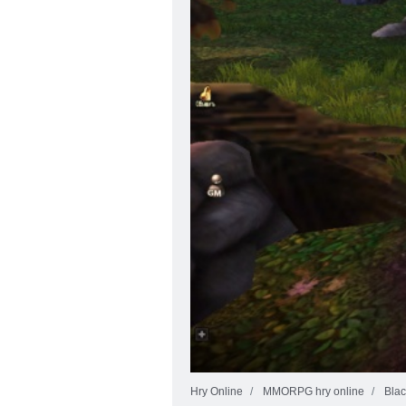
Hry Online
MMORPG hry online
Blac