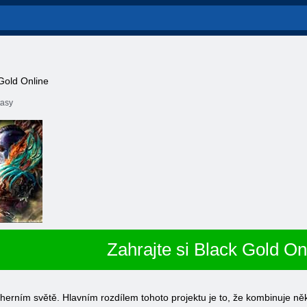
 Gold Online
tasy
Zahrajte si Black Gold On
 herním světě. Hlavním rozdílem tohoto projektu je to, že kombinuje něk