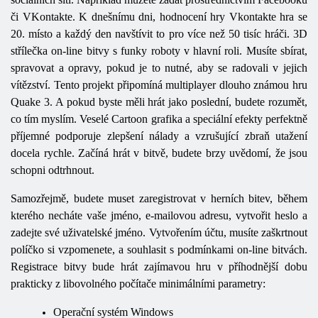
či VKontakte. K dnešnímu dni, hodnocení hry Vkontakte hra se
20. místo a každý den navštívit to pro více než 50 tisíc hráči. 3D
střílečka on-line bitvy s funky roboty v hlavní roli. Musíte sbírat,
spravovat a opravy, pokud je to nutné, aby se radovali v jejich
vítězství. Tento projekt připomíná multiplayer dlouho známou hru
Quake 3. A pokud byste měli hrát jako poslední, budete rozumět,
co tím myslím. Veselé Cartoon grafika a speciální efekty perfektně
příjemné podporuje zlepšení nálady a vzrušující zbraň utažení
docela rychle. Začíná hrát v bitvě, budete brzy uvědomí, že jsou
schopni odtrhnout.
Samozřejmě, budete muset zaregistrovat v herních bitev, během
kterého necháte vaše jméno, e-mailovou adresu, vytvořit heslo a
zadejte své uživatelské jméno. Vytvořením účtu, musíte zaškrtnout
políčko si vzpomenete, a souhlasit s podmínkami on-line bitvách.
Registrace bitvy bude hrát zajímavou hru v příhodnější dobu
prakticky z libovolného počítače minimálními parametry:
Operační systém Windows