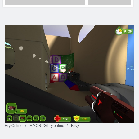
Hry Online
MMORPG hry online
Bitvy