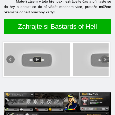
Máte-li zájem v této hře, pak neztrácejte čas a přihlaste se
do hry a dostat se do ní vědět mnohem více, protože můžete
okamžitě odhalit všechny karty!
Zahrajte si Bastards of Hell