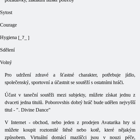
Sytost
Courage
Hygiena
[_7_ ]
Sdělení
Volný
Pro udržení zdravé a šťastné charakter, potřebuje jídlo,
společenský, sportovní a účastnit se soutěží s ostatními hráči.
Účast v taneční soutěži mezi subjekty, můžete získat jednu z
dvaceti jedna titulů. Poborovshis dobrý hráč bude udělen nejvyšší
titul - ". Divine Dance"
V Internet - obchod, nebo jeden z prodejen Avatarika hry si
můžete koupit roztomilé štěně nebo kotě, které nějakým
způsobem. Virtuální domácí mazlíčci jsou v nouzi péče,