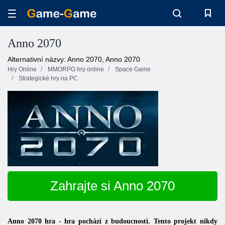
Anno 2070
Alternativní názvy: Anno 2070, Anno 2070
Hry Online
MMORPG hry online
Space Game
Strategické hry na PC
Zahrajte si Anno 2070
Anno 2070 hra - hra pochází z budoucnosti. Tento projekt nikdy