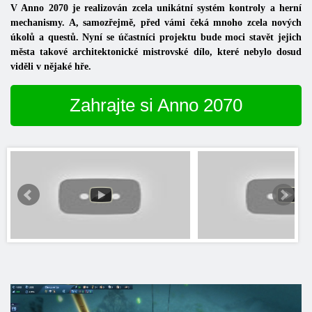
V Anno 2070 je realizován zcela unikátní systém kontroly a herní
mechanismy. A, samozřejmě, před vámi čeká mnoho zcela nových
úkolů a questů. Nyní se účastníci projektu bude moci stavět jejich
města takové architektonické mistrovské dílo, které nebylo dosud
viděli v nějaké hře.
Zahrajte si Anno 2070