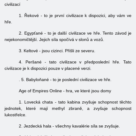
civilizací
1. Řekové - to je první civilizace k dispozici, aby vám ve
hře.
2. Egypťané - to je další civilizace ve hře. Tento závod je
nejekonomičtější. Jejich síla spočívá v slonů a vozů.
3. Keltové - jsou cizinci. Přišli ze severu.
4. Peršané - tato civilizace v předposlední hře. Tato
civilizace je k dispozici pouze v placené verzi.
. 5. Babyloňané - to je poslední civilizace ve hře.
Age of Empires Online - hra, ve které jsou domy
1. Lovecká chata - tato kabina zvyšuje schopnost těchto
jednotek, které mají methyl zbraně, a zvyšuje schopnost
lukostřelce.
2. Jezdecká hala - všechny kavalérie síla se zvyšuje.