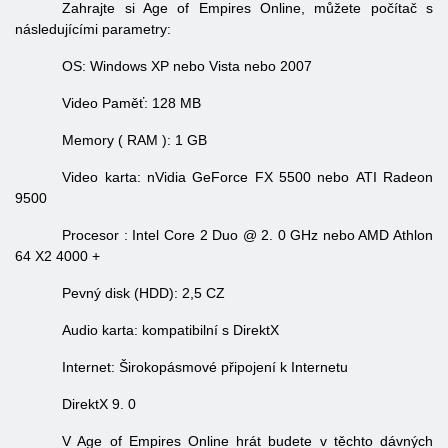
Zahrajte si Age of Empires Online, můžete počítač s
následujícími parametry:
OS: Windows XP nebo Vista nebo 2007
Video
Paměť: 128 MB
Memory (
RAM
): 1 GB
Video
karta: nVidia GeForce FX 5500
nebo
ATI Radeon
9500
Procesor
: Intel Core 2 Duo @ 2. 0
GHz
nebo AMD Athlon
64 X2 4000 +
Pevný disk (HDD): 2,5
CZ
Audio
karta: kompatibilní s DirektX
Internet: Širokopásmové připojení k Internetu
DirektX 9. 0
V Age of Empires Online hrát budete v těchto dávných