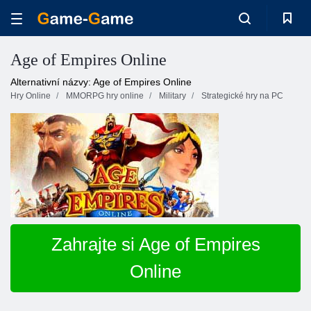
Age of Empires Online
Alternativní názvy: Age of Empires Online
Hry Online
MMORPG hry online
Military
Strategické hry na PC
Zahrajte si Age of Empires
Online