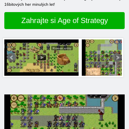
16bitových her minulých let!
Zahrajte si Age of Strategy