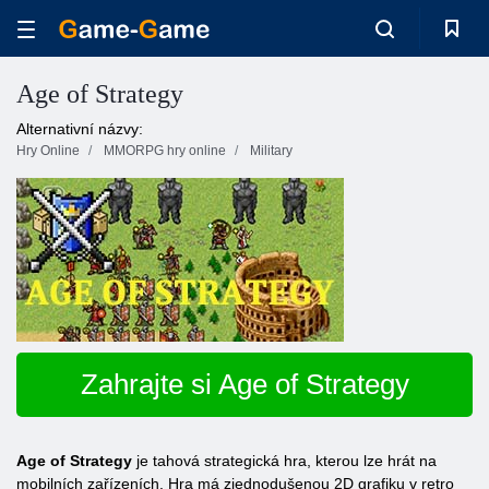
Age of Strategy
Alternativní názvy:
Hry Online
MMORPG hry online
Military
Zahrajte si Age of Strategy
Age of Strategy
je tahová strategická hra, kterou lze hrát na
mobilních zařízeních. Hra má zjednodušenou 2D grafiku v retro