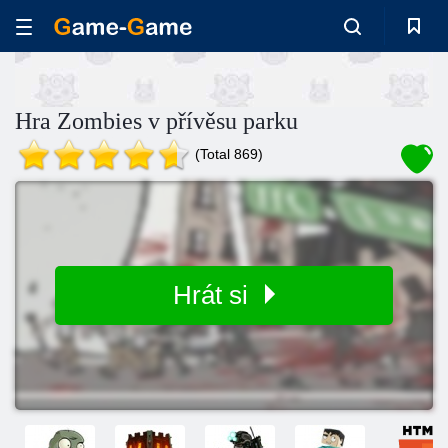
Hra Zombies v přívěsu parku
(Total 869)
Hrát si