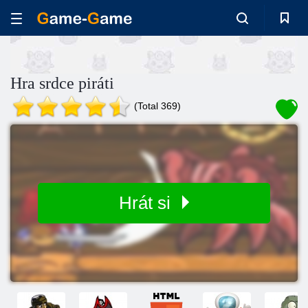
Hra srdce piráti
(Total 369)
Hrát si