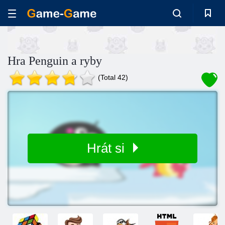
Hra Penguin a ryby
(Total 42)
Hrát si