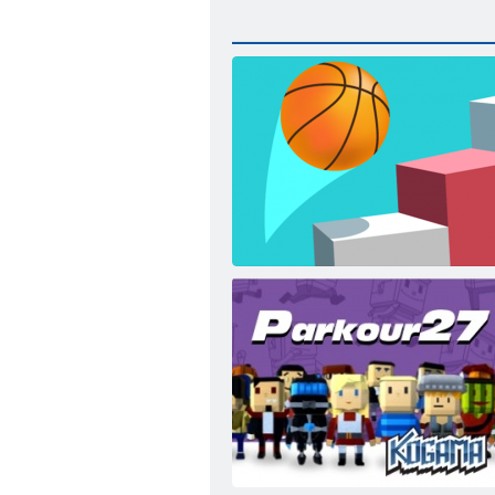
Spiral Jump 3d