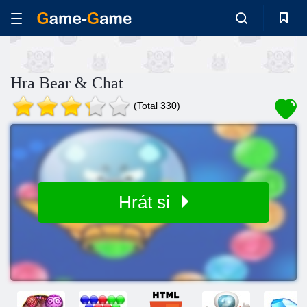
Hra Bear & Chat
(Total 330)
Hrát si