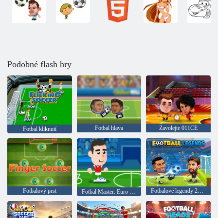
Podobné flash hry
Fotbal hlava
Zavolejte 011CE
Fotbal kliknutí
Fotbalový prst
Fotbalové legendy 2026
Fotbal Master: Euro 2020