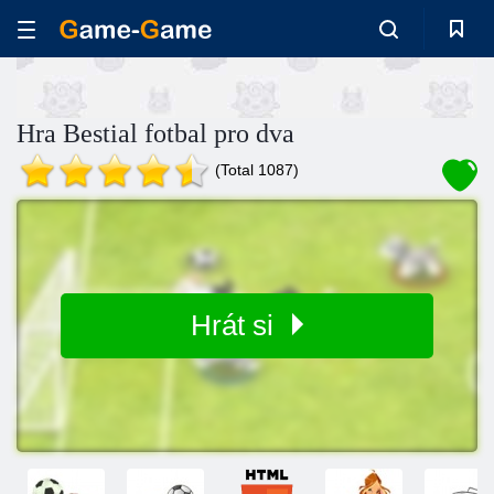
Hra Bestial fotbal pro dva
(Total 1087)
Hrát si