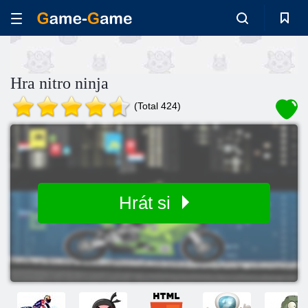
Hra nitro ninja
(Total 424)
Hrát si